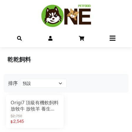
乾乾飼料
排序
Origi7 頂級有機軟飼料
放牧牛 放牧羊 養生鴨
深海鮭 6KG
$2,750
2,545
$