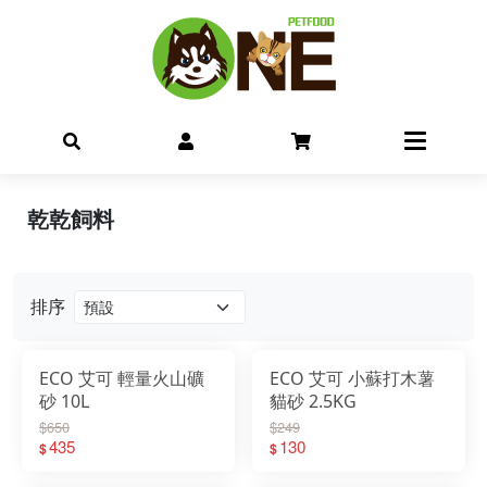
乾乾飼料
排序
ECO 艾可 輕量火山礦
ECO 艾可 小蘇打木薯
砂 10L
貓砂 2.5KG
$650
$249
435
130
$
$