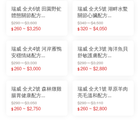
瑞威 全犬6號 田園野虻
瑞威 全犬5號 湖畔水鱉
體態關節配方
關節心臟配方
500g/2KG/4KG/10KG
500g/2KG/4KG/10KG
$290 ~ $3,600
$340 ~ $4,500
260 ~ $3,250
320 ~ $4,050
$
$
瑞威 全犬4號 河岸雁鴨
瑞威 全犬3號 海洋魚貝
安穩情緒配方
舒敏護膚配方
500g/2KG/4KG/10KG
500g/2KG/4KG/10KG
$290 ~ $3,330
$290 ~ $3,200
260 ~ $3,000
260 ~ $2,880
$
$
瑞威 全犬2號 森林燉雞
瑞威 全犬1號 草原羊肉
腸胃健康配方
亮毛溫和配方
500g/2KG/4KG/10KG
500g/2KG/4KG/10KG
$290 ~ $3,050
$290 ~ $3,110
260 ~ $2,750
260 ~ $2,800
$
$