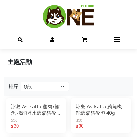
主題活動
排序
冰島 Astkatta 雞肉x鮪
冰島 Astkatta 鮪魚機
魚 機能補水濃湯貓餐包
能濃湯貓餐包 40g
40g
$50
$50
30
30
$
$