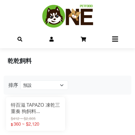
乾乾飼料
排序
特百滋 TAPAZO 凍乾三
重奏 狗飼料
2LB/5LB/15LB
$412 ~ $2,805
360 ~ $2,120
$