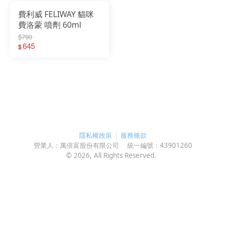
費利威 FELIWAY 貓咪
費洛蒙 噴劑 60ml
$790
645
$
隱私權政策
服務條款
營業人：
萬倍富股份有限公司
統一編號：
43901260
©
2026
, All Rights Reserved.