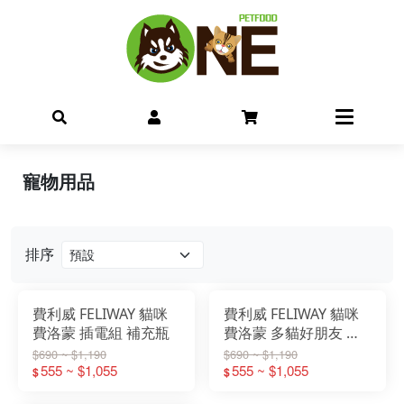
寵物用品
排序
費利威 FELIWAY 貓咪
費利威 FELIWAY 貓咪
費洛蒙 插電組 補充瓶
費洛蒙 多貓好朋友 插
電組 補充罐
$690 ~ $1,190
$690 ~ $1,190
555 ~ $1,055
555 ~ $1,055
$
$