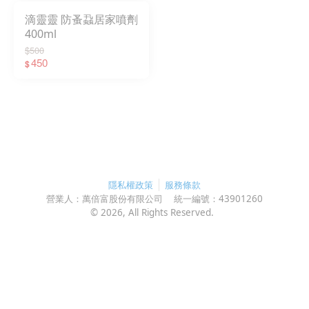
滴靈靈 防蚤蝨居家噴劑
400ml
$500
450
$
隱私權政策
服務條款
營業人：
萬倍富股份有限公司
統一編號：
43901260
©
2026
, All Rights Reserved.