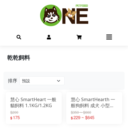
乾乾飼料
排序
慧心 SmartHeart 一般
慧心 SmartHearth 一
貓飼料 1.1KG/1.2KG
般狗飼料 成犬 小型犬
幼犬 2.7KG/8KG
$200
$350 ~ $660
175
229 ~ $645
$
$