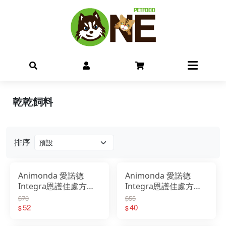
乾乾飼料
排序
Animonda 愛諾德
Animonda 愛諾德
Integra恩護佳處方貓
Integra恩護佳處方貓
餐盒 100g 阿曼達
餐包 85g 阿曼達
$70
$55
52
40
$
$