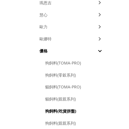
瑪恩吉
慧心
歐力
歐娜特
優格
狗飼料(TOMA-PRO)
狗飼料(零穀系列)
貓飼料(TOMA-PRO)
貓飼料(親親系列)
狗飼料(吃貨拼盤)
狗飼料(親親系列)