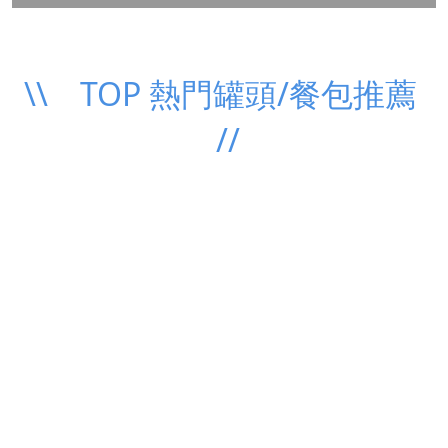
\\ TOP 熱門罐頭/餐包推薦
//