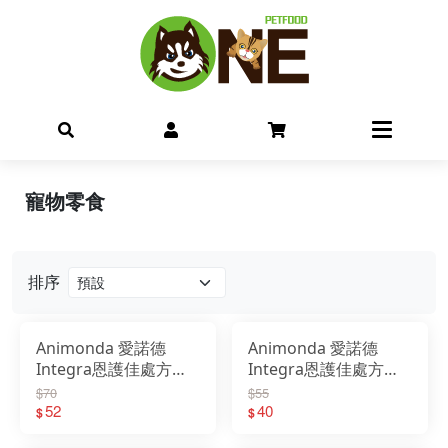
寵物零食
排序
Animonda 愛諾德
Animonda 愛諾德
Integra恩護佳處方貓
Integra恩護佳處方貓
餐盒 100g 阿曼達
餐包 85g 阿曼達
$70
$55
52
40
$
$