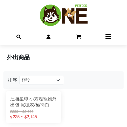
外出商品
排序
汪喵星球 小方塊寵物外
出包 沉穩灰/極簡白
$280 ~ $2,680
225 ~ $2,145
$