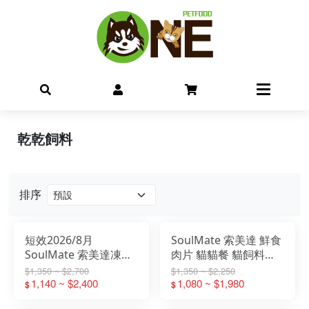
乾乾飼料
排序
短效2026/8月
SoulMate 索美達 鮮食
SoulMate 索美達凍乾
肉片 貓貓餐 貓飼料
生食 400g/900g 貓飼
500g/1KG
$1,350 ~ $2,700
$1,350 ~ $2,250
料
1,140 ~ $2,400
1,080 ~ $1,980
$
$