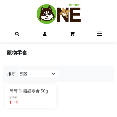
寵物零食
排序
等等 手撕貓零食 50g
$159
116
$