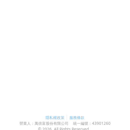
隱私權政策
服務條款
營業人：
萬倍富股份有限公司
統一編號：
43901260
©
2026
, All Rights Reserved.