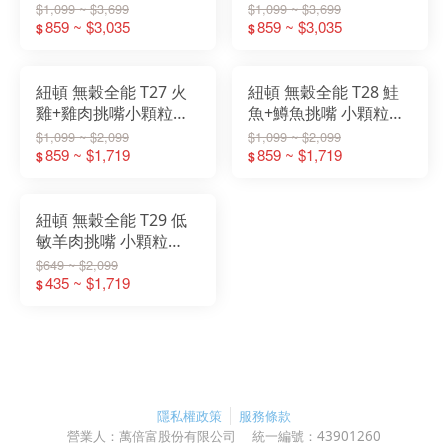
2KG/11.4KG
2KG/11.4KG
$1,099 ~ $3,699
$1,099 ~ $3,699
859 ~ $3,035
859 ~ $3,035
$
$
紐頓 無穀全能 T27 火
紐頓 無穀全能 T28 鮭
雞+雞肉挑嘴小顆粒
魚+鱒魚挑嘴 小顆粒
2KG/5.4KG
2KG/5.4KG
$1,099 ~ $2,099
$1,099 ~ $2,099
859 ~ $1,719
859 ~ $1,719
$
$
紐頓 無穀全能 T29 低
敏羊肉挑嘴 小顆粒
2KG/5.4KG
$649 ~ $2,099
435 ~ $1,719
$
隱私權政策
服務條款
營業人：
萬倍富股份有限公司
統一編號：
43901260